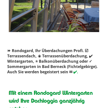
⏩ Rondogard, Ihr Überdachungen Profi. ☑️
Terrassendach, ☀️ Terrassenüberdachung, ✔️
Wintergarten, ⭐ Balkonüberdachung oder ✓
Sommergarten in Bad Berneck (Fichtelgebirge).
Auch Sie werden begeistert sein ✉
✔️.