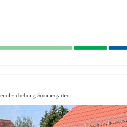
ssenüberdachung, Sommergarten