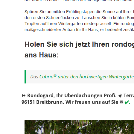
⏩ Rondogard, Ihr Überdachungen Profi. ☀️ Ter
96151 Breitbrunn. Wir freuen uns auf Sie ✉
✔️.