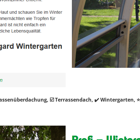
rassenüberdachung, ☑️ Terrassendach, ✔️ Wintergarten