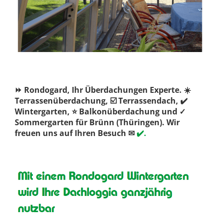
⏩ Rondogard, Ihr Überdachungen Experte. ☀️
Terrassenüberdachung, ☑️ Terrassendach, ✔️
Wintergarten, ⭐ Balkonüberdachung und ✓
Sommergarten für Brünn (Thüringen). Wir
freuen uns auf Ihren Besuch ✉
✔️.