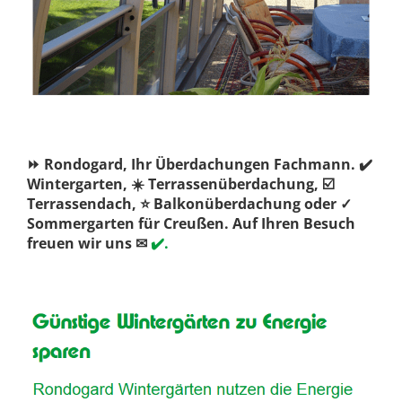
⏩ Rondogard, Ihr Überdachungen Fachmann. ✔️
Wintergarten, ☀️ Terrassenüberdachung, ☑️
Terrassendach, ⭐ Balkonüberdachung oder ✓
Sommergarten für Creußen. Auf Ihren Besuch
freuen wir uns ✉
✔️.