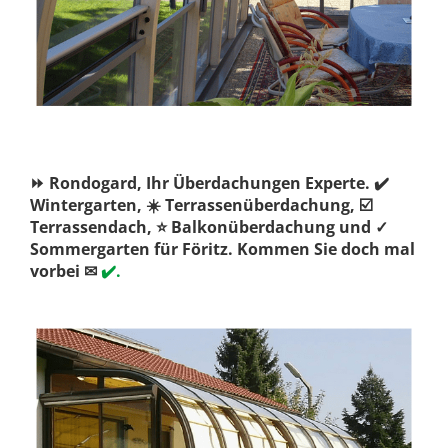
⏩ Rondogard, Ihr Überdachungen Experte. ✔️
Wintergarten, ☀️ Terrassenüberdachung, ☑️
Terrassendach, ⭐ Balkonüberdachung und ✓
Sommergarten für Föritz. Kommen Sie doch mal
vorbei ✉
✔️.