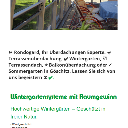
⏩ Rondogard, Ihr Überdachungen Experte. ☀️
Terrassenüberdachung, ✔️ Wintergarten, ☑️
Terrassendach, ⭐ Balkonüberdachung oder ✓
Sommergarten in Göschitz. Lassen Sie sich von
uns begeistern ✉
✔️.