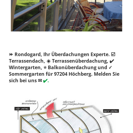
⏩ Rondogard, Ihr Überdachungen Experte. ☑️
Terrassendach, ☀️ Terrassenüberdachung, ✔️
Wintergarten, ⭐ Balkonüberdachung und ✓
Sommergarten für 97204 Höchberg. Melden Sie
sich bei uns ✉
✔️.