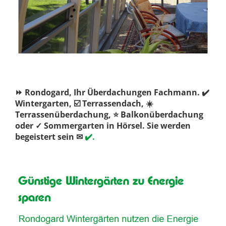
⏩ Rondogard, Ihr Überdachungen Fachmann. ✔️
Wintergarten, ☑️ Terrassendach, ☀️
Terrassenüberdachung, ⭐ Balkonüberdachung
oder ✓ Sommergarten in Hörsel. Sie werden
begeistert sein ✉
✔️.