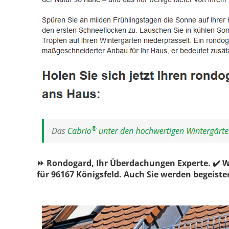
⏩ Rondogard, Ihr Überdachungen Experte. ✔️ 
für 96167 Königsfeld. Auch Sie werden begeister