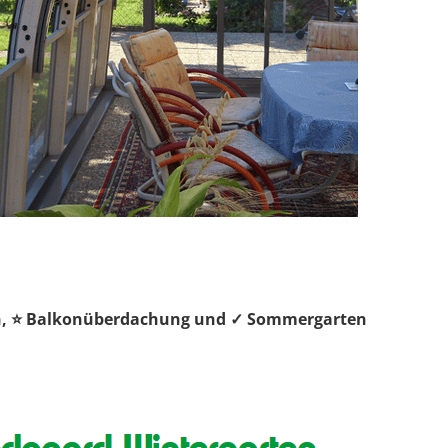
ach, ⭐ Balkonüberdachung und ✓ Sommergarten