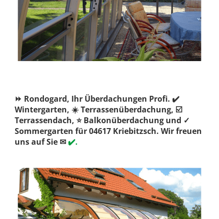
⏩ Rondogard, Ihr Überdachungen Profi. ✔️
Wintergarten, ☀️ Terrassenüberdachung, ☑️
Terrassendach, ⭐ Balkonüberdachung und ✓
Sommergarten für 04617 Kriebitzsch. Wir freuen
uns auf Sie ✉
✔️.