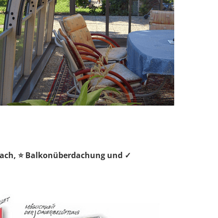
ndach, ⭐ Balkonüberdachung und ✓