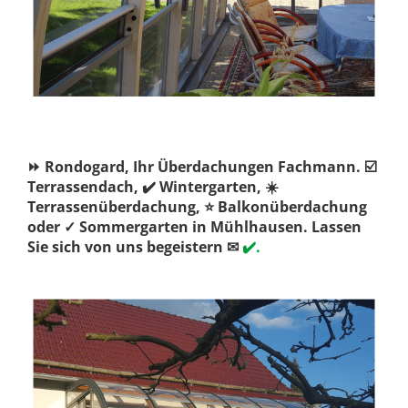
⏩ Rondogard, Ihr Überdachungen Fachmann. ☑️
Terrassendach, ✔️ Wintergarten, ☀️
Terrassenüberdachung, ⭐ Balkonüberdachung
oder ✓ Sommergarten in Mühlhausen. Lassen
Sie sich von uns begeistern ✉
✔️.