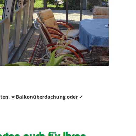
rten, ⭐ Balkonüberdachung oder ✓