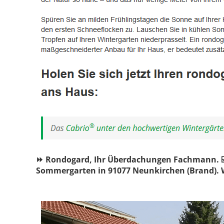
⏩ Rondogard, Ihr Überdachungen Fachmann. ☑️
Sommergarten in 91077 Neunkirchen (Brand). W