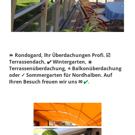
⏩ Rondogard, Ihr Überdachungen Profi. ☑️
Terrassendach, ✔️ Wintergarten, ☀️
Terrassenüberdachung, ⭐ Balkonüberdachung
oder ✓ Sommergarten für Nordhalben. Auf
Ihren Besuch freuen wir uns ✉
✔️.