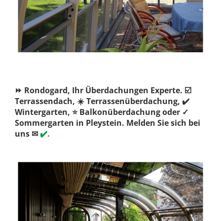
⏩ Rondogard, Ihr Überdachungen Experte. ☑️
Terrassendach, ☀️ Terrassenüberdachung, ✔️
Wintergarten, ⭐ Balkonüberdachung oder ✓
Sommergarten in Pleystein. Melden Sie sich bei
uns ✉
✔️.