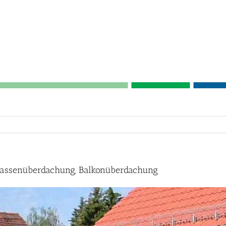
rassenüberdachung, Balkonüberdachung