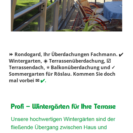
⏩ Rondogard, Ihr Überdachungen Fachmann. ✔️
Wintergarten, ☀️ Terrassenüberdachung, ☑️
Terrassendach, ⭐ Balkonüberdachung und ✓
Sommergarten für Röslau. Kommen Sie doch
mal vorbei ✉
✔️.