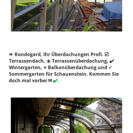
⏩ Rondogard, Ihr Überdachungen Profi. ☑️
Terrassendach, ☀️ Terrassenüberdachung, ✔️
Wintergarten, ⭐ Balkonüberdachung und ✓
Sommergarten für Schauenstein. Kommen Sie
doch mal vorbei ✉
✔️.