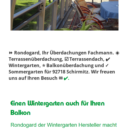
⏩ Rondogard, Ihr Überdachungen Fachmann. ☀️
Terrassenüberdachung, ☑️ Terrassendach, ✔️
Wintergarten, ⭐ Balkonüberdachung und ✓
Sommergarten für 92718 Schirmitz. Wir freuen
uns auf Ihren Besuch ✉
✔️.