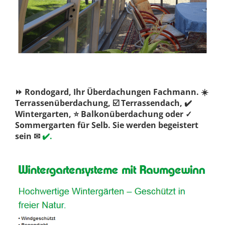
⏩ Rondogard, Ihr Überdachungen Fachmann. ☀️
Terrassenüberdachung, ☑️ Terrassendach, ✔️
Wintergarten, ⭐ Balkonüberdachung oder ✓
Sommergarten für Selb. Sie werden begeistert
sein ✉
✔️.