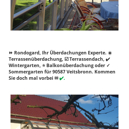
⏩ Rondogard, Ihr Überdachungen Experte. ☀️
Terrassenüberdachung, ☑️ Terrassendach, ✔️
Wintergarten, ⭐ Balkonüberdachung oder ✓
Sommergarten für 90587 Veitsbronn. Kommen
Sie doch mal vorbei ✉
✔️.