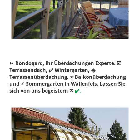
⏩ Rondogard, Ihr Überdachungen Experte. ☑️
Terrassendach, ✔️ Wintergarten, ☀️
Terrassenüberdachung, ⭐ Balkonüberdachung
und ✓ Sommergarten in Wallenfels. Lassen Sie
sich von uns begeistern ✉
✔️.