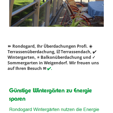
⏩ Rondogard, Ihr Überdachungen Profi. ☀️
Terrassenüberdachung, ☑️ Terrassendach, ✔️
Wintergarten, ⭐ Balkonüberdachung und ✓
Sommergarten in Weigendorf. Wir freuen uns
auf Ihren Besuch ✉
✔️.