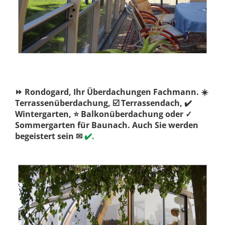
⏩ Rondogard, Ihr Überdachungen Fachmann. ☀️
Terrassenüberdachung, ☑️ Terrassendach, ✔️
Wintergarten, ⭐ Balkonüberdachung oder ✓
Sommergarten für Baunach. Auch Sie werden
begeistert sein ✉
✔️.