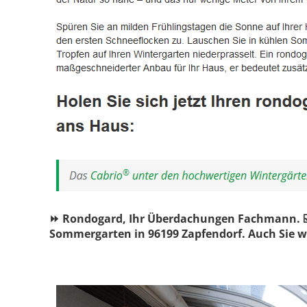
⏩ Rondogard, Ihr Überdachungen Fachmann. ☑️
Sommergarten in 96199 Zapfendorf. Auch Sie w