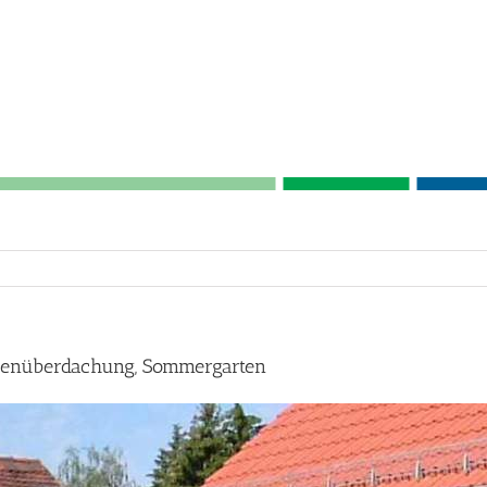
ssenüberdachung, Sommergarten