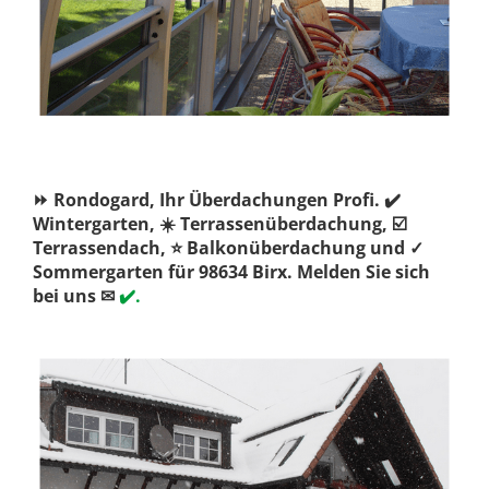
⏩ Rondogard, Ihr Überdachungen Profi. ✔️
Wintergarten, ☀️ Terrassenüberdachung, ☑️
Terrassendach, ⭐ Balkonüberdachung und ✓
Sommergarten für 98634 Birx. Melden Sie sich
bei uns ✉
✔️.