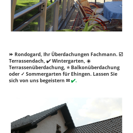
⏩ Rondogard, Ihr Überdachungen Fachmann. ☑️
Terrassendach, ✔️ Wintergarten, ☀️
Terrassenüberdachung, ⭐ Balkonüberdachung
oder ✓ Sommergarten für Ehingen. Lassen Sie
sich von uns begeistern ✉
✔️.