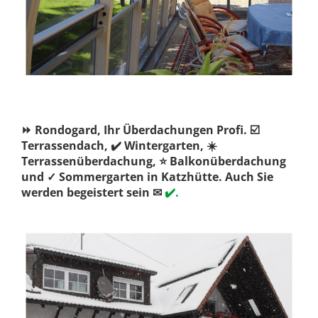
⏩ Rondogard, Ihr Überdachungen Profi. ☑️
Terrassendach, ✔️ Wintergarten, ☀️
Terrassenüberdachung, ⭐ Balkonüberdachung
und ✓ Sommergarten in Katzhütte. Auch Sie
werden begeistert sein ✉
✔️.