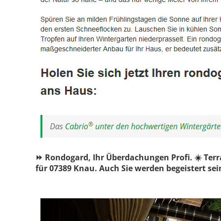
⏩ Rondogard, Ihr Überdachungen Profi. ☀️ Te
für 07389 Knau. Auch Sie werden begeistert sei