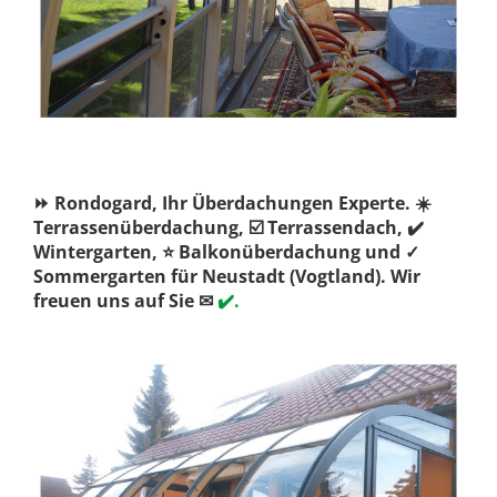
⏩ Rondogard, Ihr Überdachungen Experte. ☀️
Terrassenüberdachung, ☑️ Terrassendach, ✔️
Wintergarten, ⭐ Balkonüberdachung und ✓
Sommergarten für Neustadt (Vogtland). Wir
freuen uns auf Sie ✉
✔️.