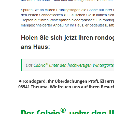
⏩ Rondogard, Ihr Überdachungen Profi. ☑️ Ter
08541 Theuma. Wir freuen uns auf Ihren Besuc