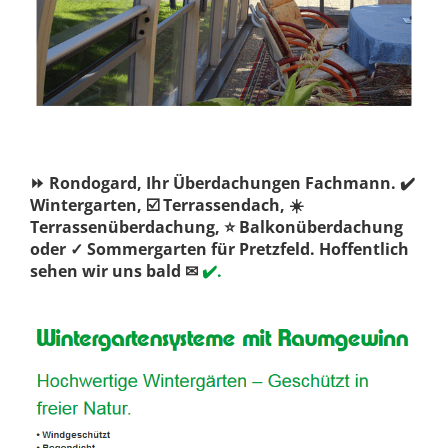
⏩ Rondogard, Ihr Überdachungen Fachmann. ✔️
Wintergarten, ☑️ Terrassendach, ☀️
Terrassenüberdachung, ⭐ Balkonüberdachung
oder ✓ Sommergarten für Pretzfeld. Hoffentlich
sehen wir uns bald ✉
✔️.