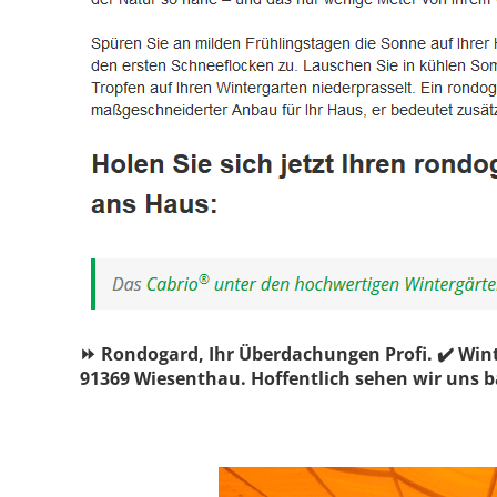
⏩ Rondogard, Ihr Überdachungen Profi. ✔️ Win
91369 Wiesenthau. Hoffentlich sehen wir uns b