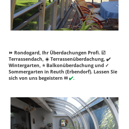
⏩ Rondogard, Ihr Überdachungen Profi. ☑️
Terrassendach, ☀️ Terrassenüberdachung, ✔️
Wintergarten, ⭐ Balkonüberdachung und ✓
Sommergarten in Reuth (Erbendorf). Lassen Sie
sich von uns begeistern ✉
✔️.