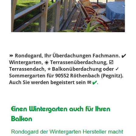
⏩ Rondogard, Ihr Überdachungen Fachmann. ✔️
Wintergarten, ☀️ Terrassenüberdachung, ☑️
Terrassendach, ⭐ Balkonüberdachung oder ✓
Sommergarten für 90552 Röthenbach (Pegnitz).
Auch Sie werden begeistert sein ✉
✔️.