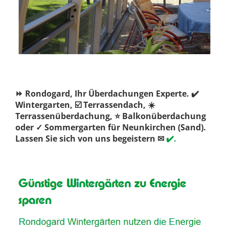
⏩ Rondogard, Ihr Überdachungen Experte. ✔️
Wintergarten, ☑️ Terrassendach, ☀️
Terrassenüberdachung, ⭐ Balkonüberdachung
oder ✓ Sommergarten für Neunkirchen (Sand).
Lassen Sie sich von uns begeistern ✉
✔️.