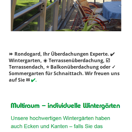
⏩ Rondogard, Ihr Überdachungen Experte. ✔️
Wintergarten, ☀️ Terrassenüberdachung, ☑️
Terrassendach, ⭐ Balkonüberdachung oder ✓
Sommergarten für Schnaittach. Wir freuen uns
auf Sie ✉
✔️.