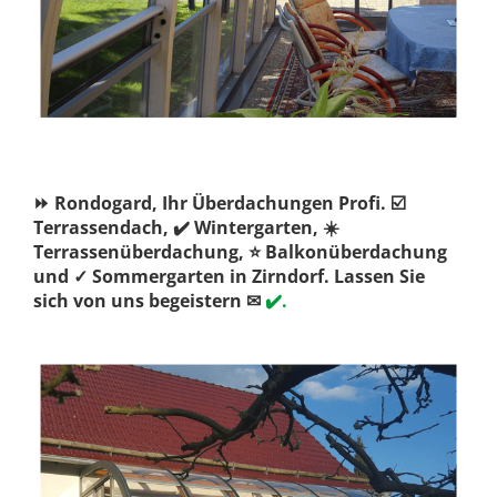
⏩ Rondogard, Ihr Überdachungen Profi. ☑️
Terrassendach, ✔️ Wintergarten, ☀️
Terrassenüberdachung, ⭐ Balkonüberdachung
und ✓ Sommergarten in Zirndorf. Lassen Sie
sich von uns begeistern ✉
✔️.