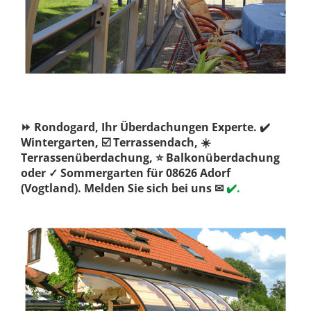
⏩ Rondogard, Ihr Überdachungen Experte. ✔️
Wintergarten, ☑️ Terrassendach, ☀️
Terrassenüberdachung, ⭐ Balkonüberdachung
oder ✓ Sommergarten für 08626 Adorf
(Vogtland). Melden Sie sich bei uns ✉
✔️.