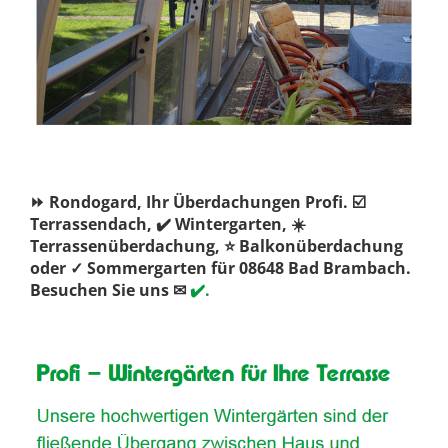
⏩ Rondogard, Ihr Überdachungen Profi. ☑️
Terrassendach, ✔️ Wintergarten, ☀️
Terrassenüberdachung, ⭐ Balkonüberdachung
oder ✓ Sommergarten für 08648 Bad Brambach.
Besuchen Sie uns ✉
✔️.