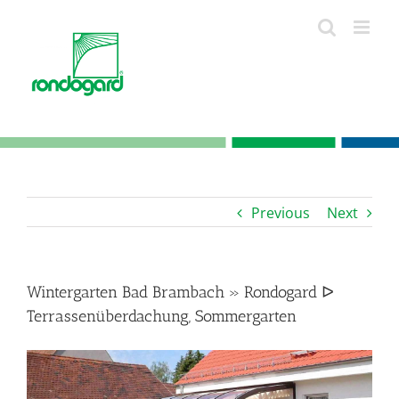
Skip
to
content
Previous
Next
Wintergarten Bad Brambach » Rondogard ᐅ
Terrassenüberdachung, Sommergarten