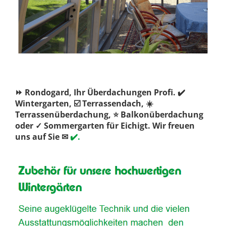
⏩ Rondogard, Ihr Überdachungen Profi. ✔️
Wintergarten, ☑️ Terrassendach, ☀️
Terrassenüberdachung, ⭐ Balkonüberdachung
oder ✓ Sommergarten für Eichigt. Wir freuen
uns auf Sie ✉
✔️.